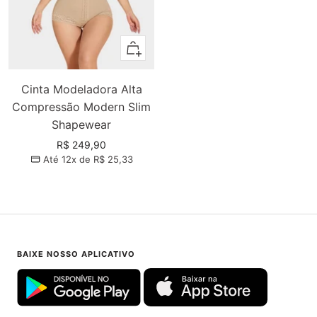
Adicionar
Cinta Modeladora Alta
Compressão Modern Slim
Shapewear
Preço
R$ 249,90
Até 12x de
R$ 25,33
promocional
BAIXE NOSSO APLICATIVO