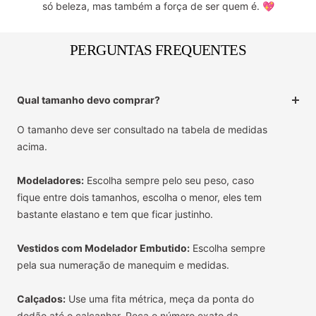
só beleza, mas também a força de ser quem é. 💖
PERGUNTAS FREQUENTES
Qual tamanho devo comprar?
O tamanho deve ser consultado na tabela de medidas
acima.
Modeladores:
Escolha sempre pelo seu peso, caso
fique entre dois tamanhos, escolha o menor, eles tem
bastante elastano e tem que ficar justinho.
Vestidos com Modelador Embutido:
Escolha sempre
pela sua numeração de manequim e medidas.
Calçados:
Use uma fita métrica, meça da ponta do
dedão até o calcanhar. Peça o número exato da