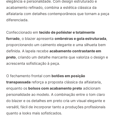
elegância e personalidade. Com design estruturado e
acabamento refinado, combina a estética clássica da
alfaiataria com detalhes contemporâneos que tornam a peça
diferenciada.
Confeccionado em
tecido de poliéster e totalmente
forrado
, o blazer apresenta
ombreiras e gola estruturada
,
proporcionando um caimento elegante e uma silhueta bem
definida. A lapela recebe
acabamento contrastante em
preto
, criando um detalhe marcante que valoriza o design e
acrescenta sofisticação à peça.
O fechamento frontal com
botões em posição
transpassada
reforça a proposta clássica da alfaiataria,
enquanto os
bolsos com acabamento preto
adicionam
personalidade ao modelo. A combinação entre o tom claro
do blazer e os detalhes em preto cria um visual elegante e
versátil, fácil de incorporar tanto a produções profissionais
quanto a looks mais sofisticados.