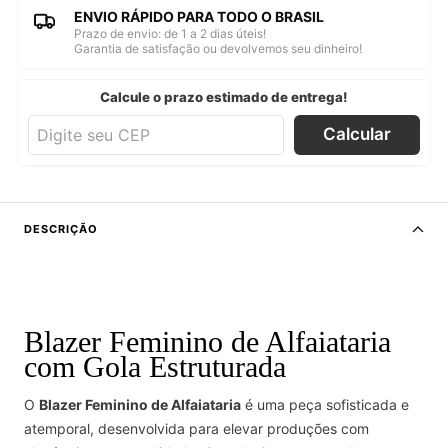
ENVIO RÁPIDO PARA TODO O BRASIL
Prazo de envio: de 1 a 2 dias úteis!
Garantia de satisfação ou devolvemos seu dinheiro!
Calcule o prazo estimado de entrega!
Calcular
DESCRIÇÃO
Blazer Feminino de Alfaiataria
com Gola Estruturada
O
Blazer Feminino de Alfaiataria
é uma peça sofisticada e
atemporal, desenvolvida para elevar produções com