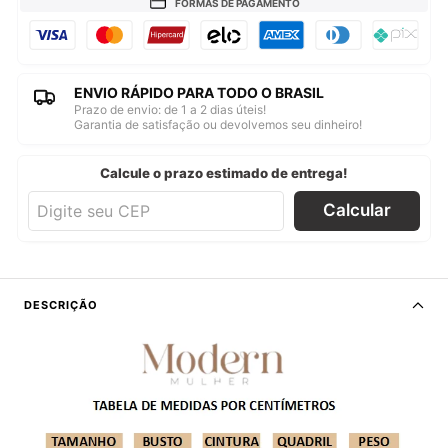
FORMAS DE PAGAMENTO
ENVIO RÁPIDO PARA TODO O BRASIL
Prazo de envio: de 1 a 2 dias úteis!
Garantia de satisfação ou devolvemos seu dinheiro!
Calcule o prazo estimado de entrega!
Calcular
DESCRIÇÃO