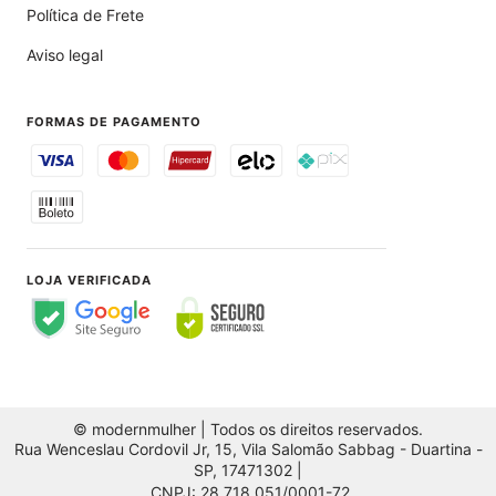
Política de Frete
Aviso legal
FORMAS DE PAGAMENTO
LOJA VERIFICADA
© modernmulher | Todos os direitos reservados.
Rua Wenceslau Cordovil Jr, 15, Vila Salomão Sabbag - Duartina -
SP, 17471302 |
CNPJ: 28.718.051/0001-72