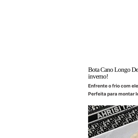
Bota Cano Longo Detal
inverno!
Enfrente o frio com e
Perfeita para montar l