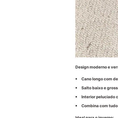
Design moderno e vers
Cano longo com de
Salto baixo e gross
Interior peluciado 
Combina com tudo
Ideal para o inverno: