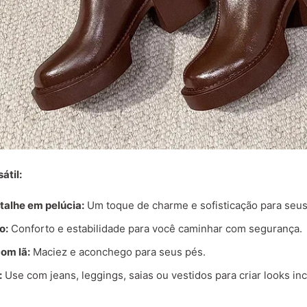
átil:
talhe em pelúcia:
Um toque de charme e sofisticação para seus
o:
Conforto e estabilidade para você caminhar com segurança.
com lã:
Maciez e aconchego para seus pés.
:
Use com jeans, leggings, saias ou vestidos para criar looks inc