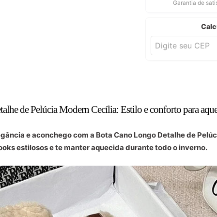
Garantia de sat
Calc
he de Pelúcia Modern Cecília: Estilo e conforto para aquec
legância e aconchego com a Bota Cano Longo Detalhe de Pelúc
ooks estilosos e te manter aquecida durante todo o inverno.