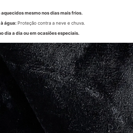
 aquecidos mesmo nos dias mais frios.
 à água:
Proteção contra a neve e chuva.
no dia a dia ou em ocasiões especiais.