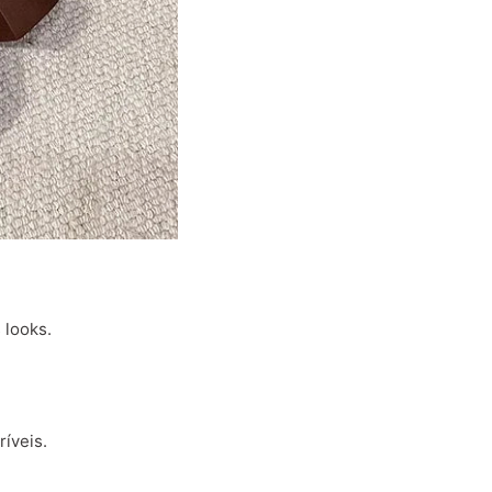
 looks.
ríveis.