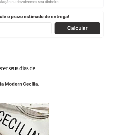
isfação ou devolvemos seu dinheiro!
ule o prazo estimado de entrega!
Calcular
er seus dias de
ia Modern Cecília.