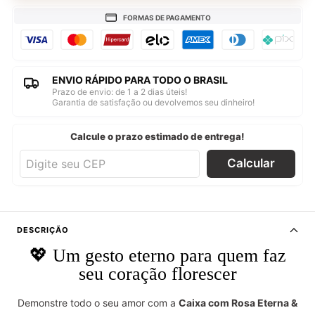
FORMAS DE PAGAMENTO
ENVIO RÁPIDO PARA TODO O BRASIL
Prazo de envio: de 1 a 2 dias úteis!
Garantia de satisfação ou devolvemos seu dinheiro!
Calcule o prazo estimado de entrega!
Calcular
DESCRIÇÃO
💖 Um gesto eterno para quem faz
seu coração florescer
Demonstre todo o seu amor com a
Caixa com Rosa Eterna &