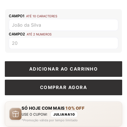
CAMPO1
ATÉ 10 CARACTERES
CAMPO2
ATÉ 2 NUMEROS
ADICIONAR AO CARRINHO
COMPRAR AGORA
SÓ HOJE COM MAIS
10% OFF
USE O CUPOM:
JULIANA10
*Promoção válida por tempo limitado