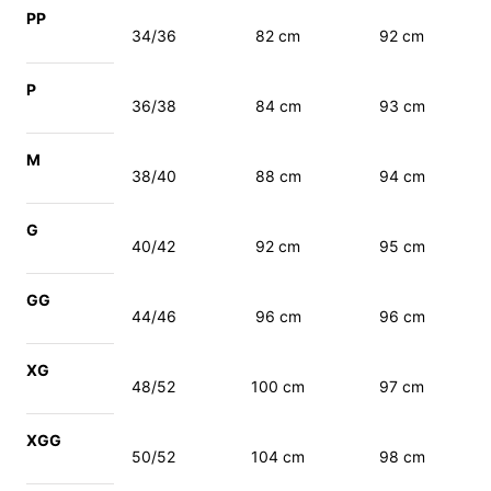
PP
34/36
82 cm
92 cm
P
36/38
84 cm
93 cm
M
38/40
88 cm
94 cm
G
40/42
92 cm
95 cm
GG
44/46
96 cm
96 cm
XG
48/52
100 cm
97 cm
XGG
50/52
104 cm
98 cm