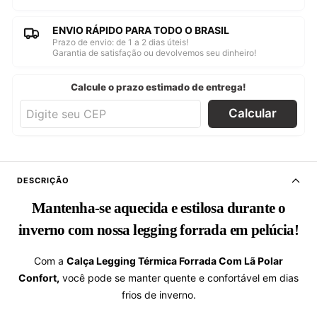
ENVIO RÁPIDO PARA TODO O BRASIL
Prazo de envio: de 1 a 2 dias úteis!
Garantia de satisfação ou devolvemos seu dinheiro!
Calcule o prazo estimado de entrega!
Calcular
DESCRIÇÃO
Mantenha-se aquecida e estilosa durante o
inverno com nossa legging forrada em pelúcia!
Com a
Calça Legging Térmica Forrada Com Lã Polar
Confort,
você pode se manter quente e confortável em dias
frios de inverno.