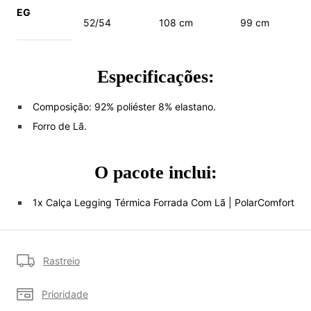
EG
52/54
108 cm
99 cm
Especificações:
Composição: 92% poliéster 8% elastano.
Forro de Lã.
O pacote inclui:
1x Calça Legging Térmica Forrada Com Lã | PolarComfort
Rastreio
Prioridade