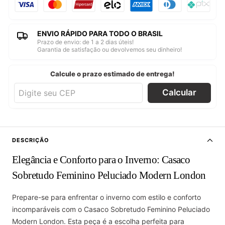
ENVIO RÁPIDO PARA TODO O BRASIL
Prazo de envio: de 1 a 2 dias úteis!
Garantia de satisfação ou devolvemos seu dinheiro!
Calcule o prazo estimado de entrega!
Calcular
DESCRIÇÃO
Elegância e Conforto para o Inverno: Casaco
Sobretudo Feminino Peluciado Modern London
Prepare-se para enfrentar o inverno com estilo e conforto
incomparáveis com o Casaco Sobretudo Feminino Peluciado
Modern London. Esta peça é a escolha perfeita para