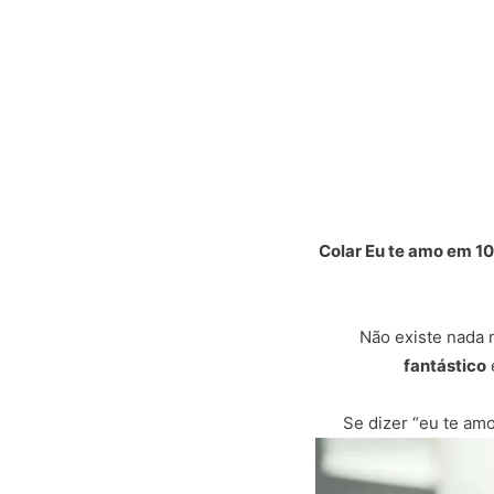
Colar Eu te amo em 1
Não existe nada
fantástico
Se dizer “eu te am