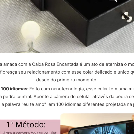
a amada com a Caixa Rosa Encantada é um ato de eterniza o mo
floresça seu relacionamento com esse colar delicado e único q
desde do primeiro momento.
 100 idiomas:
F
eito com nanotecnologia, esse colar tem uma 
 pedra central. Aponte a câmera do celular através da pedra ce
 a palavra "eu te amo" em 100 idiomas diferentes projetada na