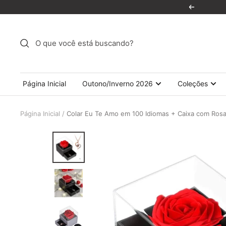
Pular
Anterior
para
o
conteúdo
Página Inicial
Outono/Inverno 2026
Coleções
Página Inicial
Colar Eu Te Amo em 100 Idiomas + Caixa com Ros