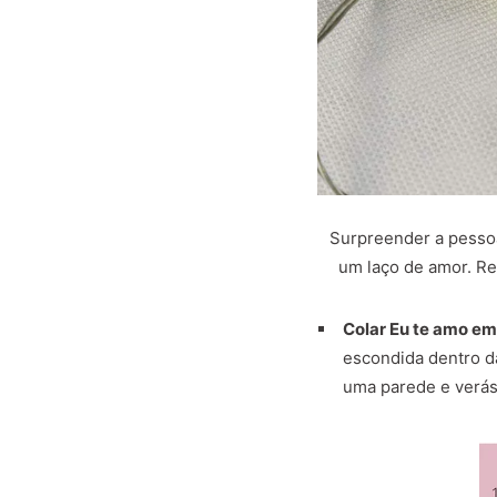
Surpreender a pesso
um laço de amor. Re
Colar Eu te amo em
escondida dentro da
uma parede e verás