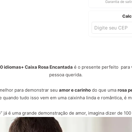
Garantia de sat
Calc
00 idiomas+ Caixa Rosa Encantada
é o presente perfeito para
pessoa querida.
 melhor para demonstrar seu
amor e carinho
do que uma
rosa p
e quando tudo isso vem em uma caixinha linda e romântica, é m
o” já é uma grande demonstração de amor, imagina dizer de 100 