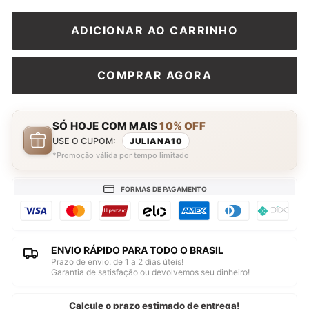
ADICIONAR AO CARRINHO
COMPRAR AGORA
SÓ HOJE COM MAIS
10% OFF
USE O CUPOM:
JULIANA10
*Promoção válida por tempo limitado
FORMAS DE PAGAMENTO
ENVIO RÁPIDO PARA TODO O BRASIL
Prazo de envio: de 1 a 2 dias úteis!
Garantia de satisfação ou devolvemos seu dinheiro!
Calcule o prazo estimado de entrega!