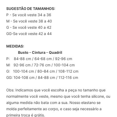
SUGESTÃO DE TAMANHOS:
P - Se você veste 34 a 36
M - Se você veste 38 a 40
G - Se você veste 40 a 42
GG-Se você veste 42 a 44
MEDIDAS:
Busto - Cintura - Quadril
P: 84-88 cm / 64-68 cm / 92-96 cm
M: 92-96 cm / 72-76 cm / 100-104 cm
G: 100-104 cm / 80–84 cm / 108-112 cm
GG: 104-108 cm / 84-88 cm / 112-116 cm
Obs: Indicamos que você escolha a peça no tamanho que
normalmente você veste, mesmo que você tenha silicone, ou
alguma medida não bata com a sua. Nosso elastano se
molda perfeitamente ao corpo, e caso seja necessário a
primeira troca é grátis.