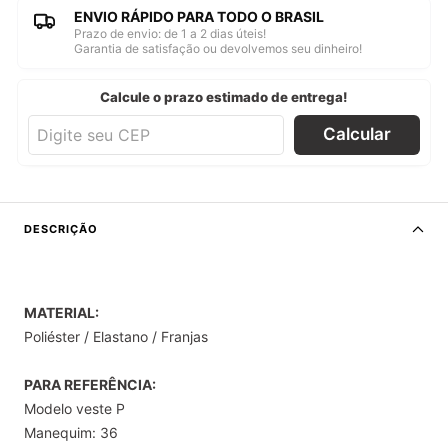
ENVIO RÁPIDO PARA TODO O BRASIL
Prazo de envio: de 1 a 2 dias úteis!
Garantia de satisfação ou devolvemos seu dinheiro!
Calcule o prazo estimado de entrega!
Calcular
DESCRIÇÃO
MATERIAL:
Poliéster / Elastano / Franjas
PARA REFERÊNCIA:
Modelo veste P
Manequim: 36