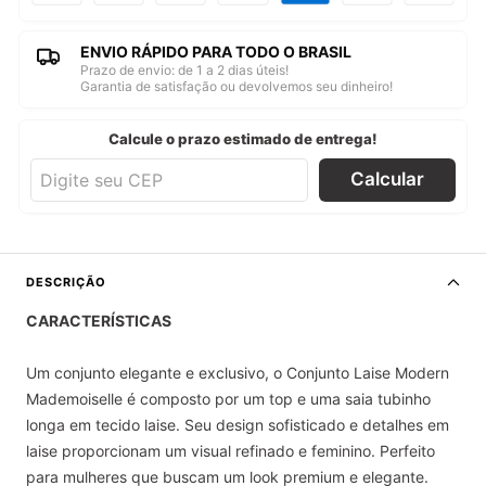
ENVIO RÁPIDO PARA TODO O BRASIL
Prazo de envio: de 1 a 2 dias úteis!
Garantia de satisfação ou devolvemos seu dinheiro!
Calcule o prazo estimado de entrega!
Calcular
DESCRIÇÃO
CARACTERÍSTICAS
Um conjunto elegante e exclusivo, o Conjunto Laise Modern
Mademoiselle é composto por um top e uma saia tubinho
longa em tecido laise. Seu design sofisticado e detalhes em
laise proporcionam um visual refinado e feminino. Perfeito
para mulheres que buscam um look premium e elegante.