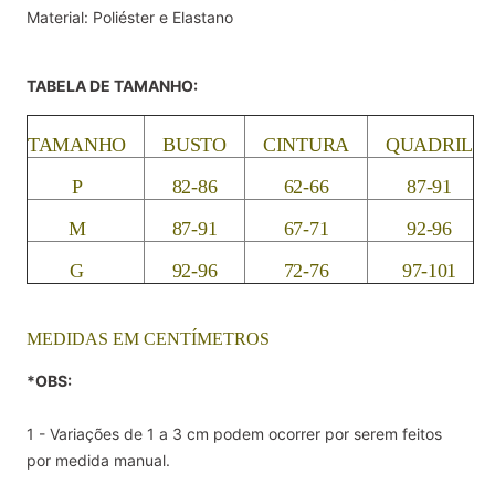
Material: Poliéster e Elastano
TABELA DE TAMANHO:
TAMANHO
BUSTO
CINTURA
QUADRIL
P
82-86
62-66
87-91
M
87-91
67-71
92-96
G
92-96
72-76
97-101
MEDIDAS EM CENTÍMETROS
*
OBS
:
1 - Variações de 1 a 3 cm podem ocorrer por serem feitos
por medida manual.