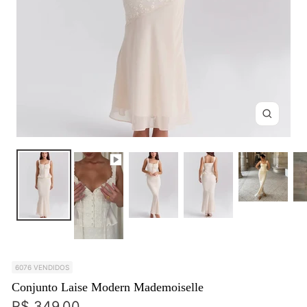
Zoom
6076 VENDIDOS
Conjunto Laise Modern Mademoiselle
Preço
R$ 349,00