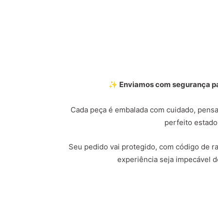
✨ Enviamos com segurança par
Cada peça é embalada com cuidado, pensa
perfeito estado
Seu pedido vai protegido, com código de ras
experiência seja impecável do