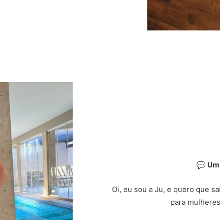
💬 Um
Oi, eu sou a Ju, e quero que s
para mulheres