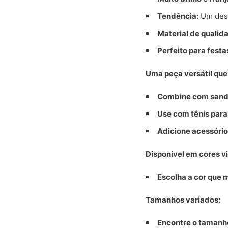
Tendência:
Um desi
Material de qualid
Perfeito para festa
Uma peça versátil que
Combine com sandál
Use com tênis para
Adicione acessório
Disponível em cores vi
Escolha a cor que 
Tamanhos variados:
Encontre o tamanho 