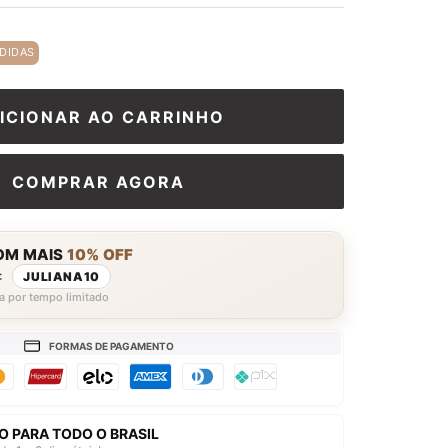
□
DIDAS
ICIONAR AO CARRINHO
COMPRAR AGORA
OM MAIS
10% OFF
:
JULIANA10
a por tempo limitado
FORMAS DE PAGAMENTO
O PARA TODO O BRASIL