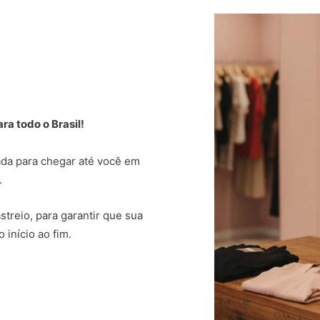
a todo o Brasil!
da para chegar até você em
.
treio, para garantir que sua
 início ao fim.