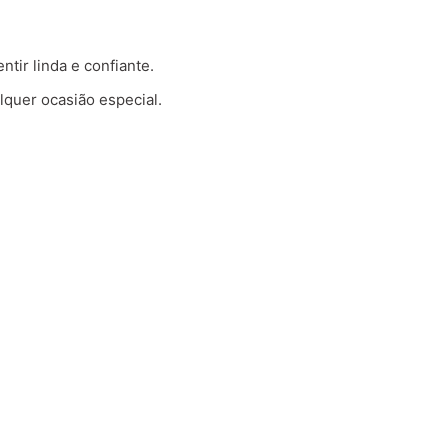
tir linda e confiante.
lquer ocasião especial.