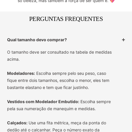
só beleza, mas também a força de ser quem é. 💖
PERGUNTAS FREQUENTES
Qual tamanho devo comprar?
O tamanho deve ser consultado na tabela de medidas
acima.
Modeladores:
Escolha sempre pelo seu peso, caso
fique entre dois tamanhos, escolha o menor, eles tem
bastante elastano e tem que ficar justinho.
Vestidos com Modelador Embutido:
Escolha sempre
pela sua numeração de manequim e medidas.
Calçados:
Use uma fita métrica, meça da ponta do
dedão até o calcanhar. Peça o número exato da