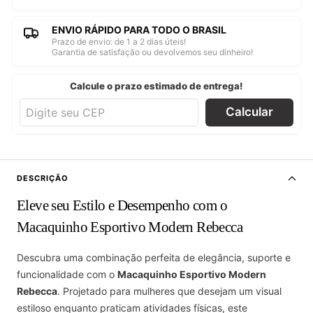
ENVIO RÁPIDO PARA TODO O BRASIL
Prazo de envio: de 1 a 2 dias úteis!
Garantia de satisfação ou devolvemos seu dinheiro!
Calcule o prazo estimado de entrega!
Calcular
DESCRIÇÃO
Eleve seu Estilo e Desempenho com o
Macaquinho Esportivo Modern Rebecca
Descubra uma combinação perfeita de elegância, suporte e
funcionalidade com o
Macaquinho Esportivo Modern
Rebecca
. Projetado para mulheres que desejam um visual
estiloso enquanto praticam atividades físicas, este