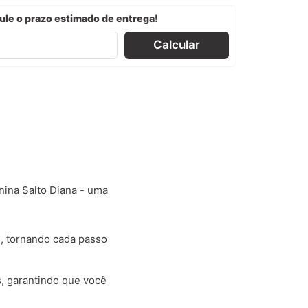
ule o prazo estimado de entrega!
Calcular
ina Salto Diana - uma
s, tornando cada passo
s, garantindo que você