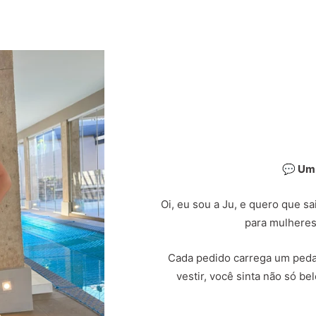
💬 Um
Oi, eu sou a Ju, e quero que s
para mulheres
Cada pedido carrega um peda
vestir, você sinta não só b