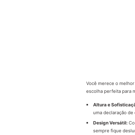
Você merece o melhor 
escolha perfeita para 
Altura e Sofisticaç
uma declaração de e
Design Versátil:
Com
sempre fique deslu