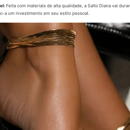
el:
Feita com materiais de alta qualidade, a Salto Diana vai dur
o-a um investimento em seu estilo pessoal.