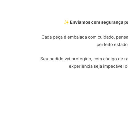
✨ Enviamos com segurança par
Cada peça é embalada com cuidado, pensa
perfeito estado
Seu pedido vai protegido, com código de ras
experiência seja impecável do