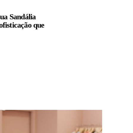
sua Sandália
ofisticação que