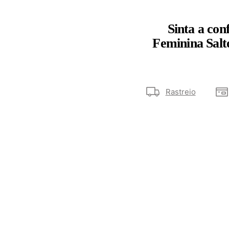
Sinta a con
Feminina Salto
Rastreio