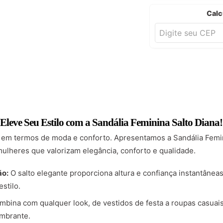
Calc
Eleve Seu Estilo com a Sandália Feminina Salto Diana!
em termos de moda e conforto. Apresentamos a Sandália Femin
mulheres que valorizam elegância, conforto e qualidade.
ão:
O salto elegante proporciona altura e confiança instantânea
stilo.
bina com qualquer look, de vestidos de festa a roupas casuai
mbrante.