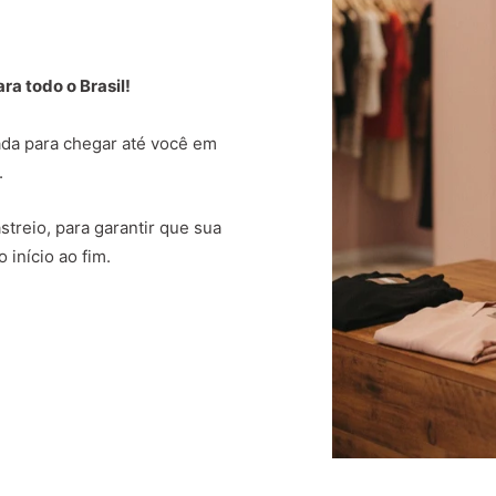
a todo o Brasil!
da para chegar até você em
.
treio, para garantir que sua
 início ao fim.