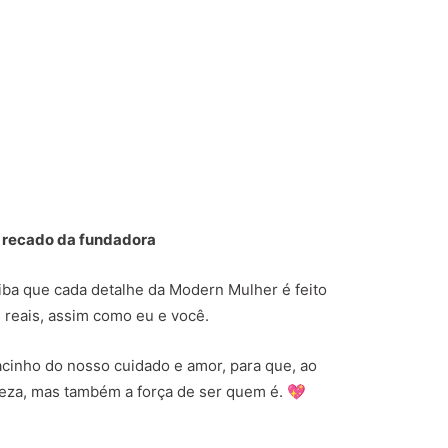
 recado da fundadora
aiba que cada detalhe da Modern Mulher é feito
 reais, assim como eu e você.
cinho do nosso cuidado e amor, para que, ao
eleza, mas também a força de ser quem é. 💖