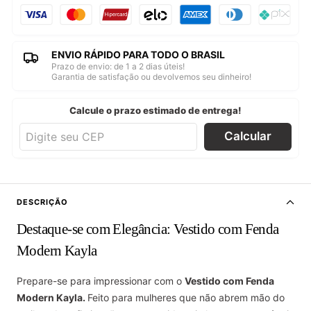
ENVIO RÁPIDO PARA TODO O BRASIL
Prazo de envio: de 1 a 2 dias úteis!
Garantia de satisfação ou devolvemos seu dinheiro!
Calcule o prazo estimado de entrega!
Calcular
DESCRIÇÃO
Destaque-se com Elegância: Vestido com Fenda
Modern Kayla
Prepare-se para impressionar com o
Vestido com Fenda
Modern Kayla.
Feito para mulheres que não abrem mão do