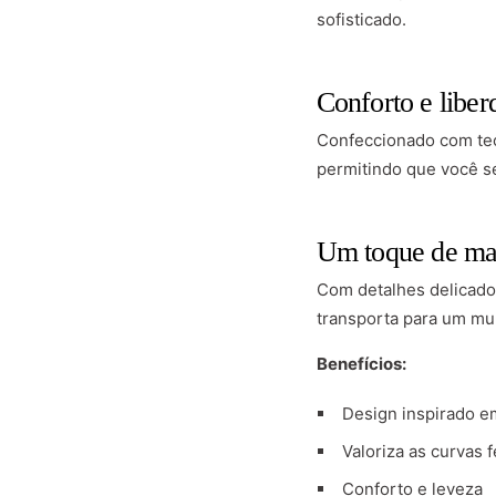
sofisticado.
Conforto e libe
Confeccionado com teci
permitindo que você s
Um toque de ma
Com detalhes delicados
transporta para um mu
Benefícios:
Design inspirado e
Valoriza as curvas 
Conforto e leveza