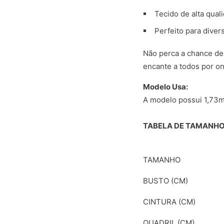
Tecido de alta qual
Perfeito para diver
Não perca a chance de
encante a todos por on
Modelo Usa:
A modelo possui 1,73m 
TABELA DE TAMANHO
TAMANHO
BUSTO (CM)
CINTURA (CM)
QUADRIL (CM)