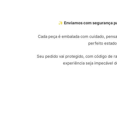
✨ Enviamos com segurança par
Cada peça é embalada com cuidado, pensa
perfeito estado
Seu pedido vai protegido, com código de ras
experiência seja impecável do