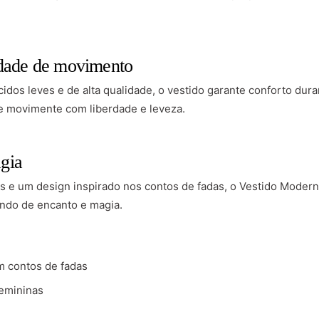
rdade de movimento
dos leves e de alta qualidade, o vestido garante conforto duran
e movimente com liberdade e leveza.
gia
 e um design inspirado nos contos de fadas, o Vestido Modern
ndo de encanto e magia.
m contos de fadas
femininas