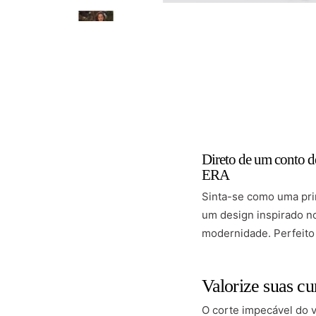
Direto de um conto 
ERA
Sinta-se como uma pr
um design inspirado n
modernidade. Perfeito
Valorize suas cu
O corte impecável do v