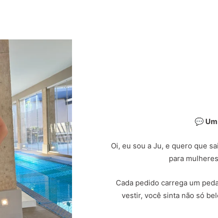
💬 Um
Oi, eu sou a Ju, e quero que s
para mulheres
Cada pedido carrega um peda
vestir, você sinta não só b