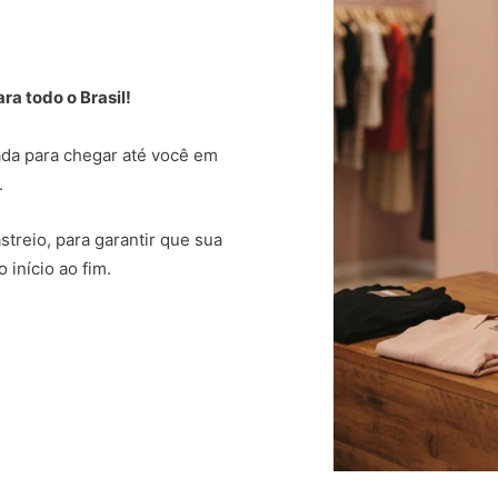
a todo o Brasil!
da para chegar até você em
.
treio, para garantir que sua
 início ao fim.