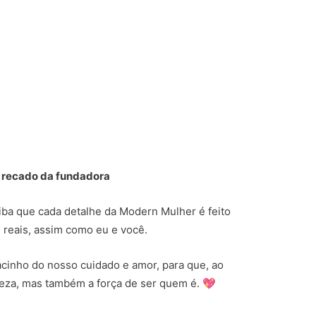
 recado da fundadora
aiba que cada detalhe da Modern Mulher é feito
 reais, assim como eu e você.
cinho do nosso cuidado e amor, para que, ao
eleza, mas também a força de ser quem é. 💖