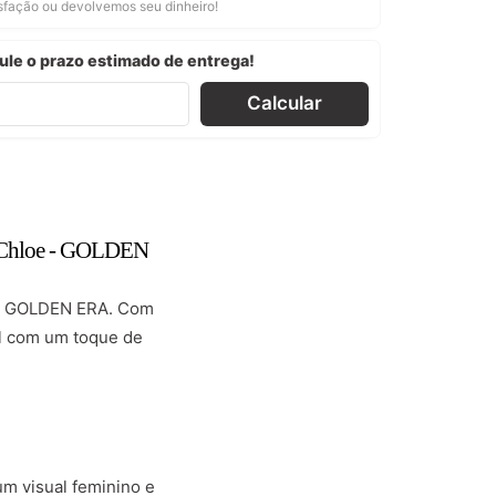
isfação ou devolvemos seu dinheiro!
ule o prazo estimado de entrega!
Calcular
n Chloe - GOLDEN
 - GOLDEN ERA. Com
al com um toque de
um visual feminino e