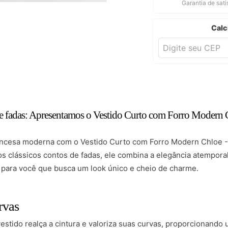
Garantia de sat
Calc
de fadas: Apresentamos o Vestido Curto com Forro Moder
incesa moderna com o Vestido Curto com Forro Modern Chloe
os clássicos contos de fadas, ele combina a elegância atempor
 para você que busca um look único e cheio de charme.
rvas
estido realça a cintura e valoriza suas curvas, proporcionando 