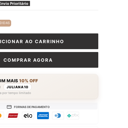
□
Envio Prioritário
DIDAS
ICIONAR AO CARRINHO
COMPRAR AGORA
OM MAIS
10% OFF
:
JULIANA10
a por tempo limitado
FORMAS DE PAGAMENTO