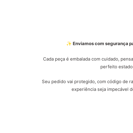
✨ Enviamos com segurança par
Cada peça é embalada com cuidado, pensa
perfeito estado
Seu pedido vai protegido, com código de ras
experiência seja impecável do