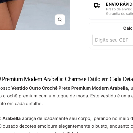
ENVIO RÁPID
Prazo de envio: 
Garantia de sat
Zoom
Calc
ê Premium Modern Arabella: Charme e Estilo em Cada Deta
nosso
Vestido Curto Crochê Preto Premium Modern Arabella,
u
o crochê premium com um toque de moda. Este vestido é uma esc
tilo em cada detalhe.
o
Arabella
abraça delicadamente seu corpo,, parando no meio 
 O ousado decotes emoldura elegantemente o busto, enquanto o