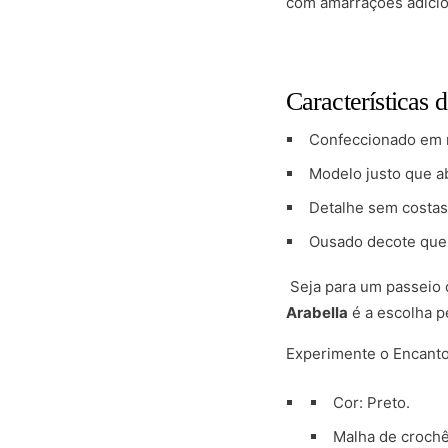
com amarrações adicio
Características
Confeccionado em 
Modelo justo que a
Detalhe sem costas
Ousado decote que 
Seja para um passeio 
Arabella
é a escolha p
Experimente o Encanto
Cor: Preto.
Malha de croch