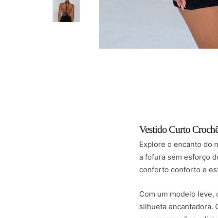
Vestido Curto Croch
Explore o encanto do 
a fofura sem esforço d
conforto conforto e es
Com um modelo leve, 
silhueta encantadora.