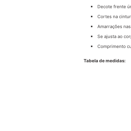
Decote frente ú
Cortes na cintur
Amarrações nas 
Se ajusta ao cor
Comprimento cu
Tabela de medidas: