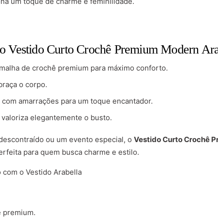
na um toque de charme e feminilidade.
 do Vestido Curto Crochê Premium Modern Ara
malha de crochê premium para máximo conforto.
braça o corpo.
 com amarrações para um toque encantador.
valoriza elegantemente o busto.
descontraído ou um evento especial, o
Vestido Curto Crochê 
erfeita para quem busca charme e estilo.
 com o Vestido Arabella
ê premium.