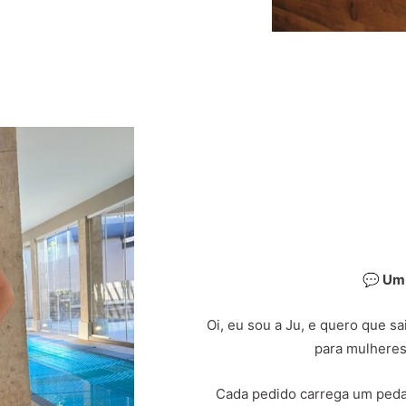
💬 Um
Oi, eu sou a Ju, e quero que s
para mulheres
Cada pedido carrega um peda