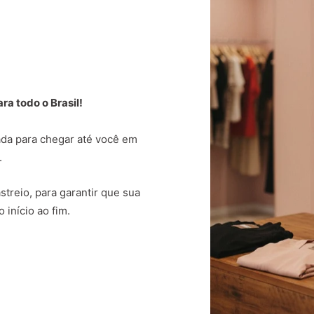
a todo o Brasil!
da para chegar até você em
.
treio, para garantir que sua
 início ao fim.