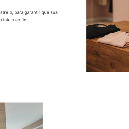
treio, para garantir que sua
 início ao fim.