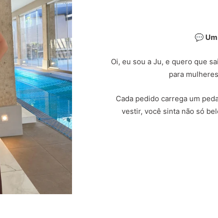
💬 Um
Oi, eu sou a Ju, e quero que s
para mulheres
Cada pedido carrega um peda
vestir, você sinta não só b