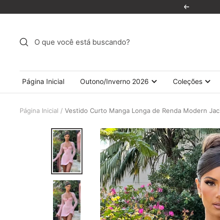
Pular
Anterior
para
o
conteúdo
Página Inicial
Outono/Inverno 2026
Coleções
Página Inicial
Vestido Curto Manga Longa de Renda Modern Jac