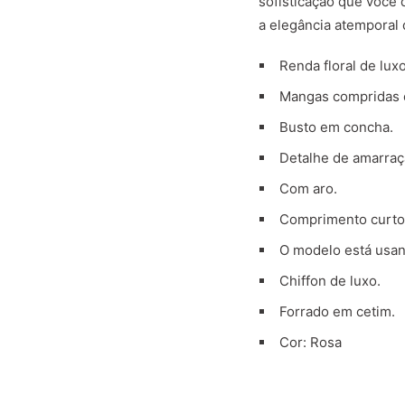
sofisticação que você 
a elegância atemporal 
Renda floral de luxo
Mangas compridas e
Busto em concha.
Detalhe de amarraç
Com aro.
Comprimento curto
O modelo está usa
Chiffon de luxo.
Forrado em cetim.
Cor: Rosa