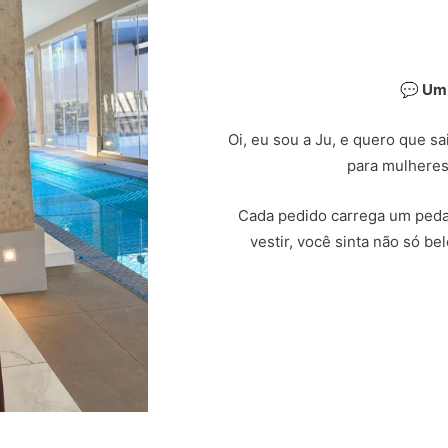
💬 Um
Oi, eu sou a Ju, e quero que s
para mulheres
Cada pedido carrega um peda
vestir, você sinta não só b