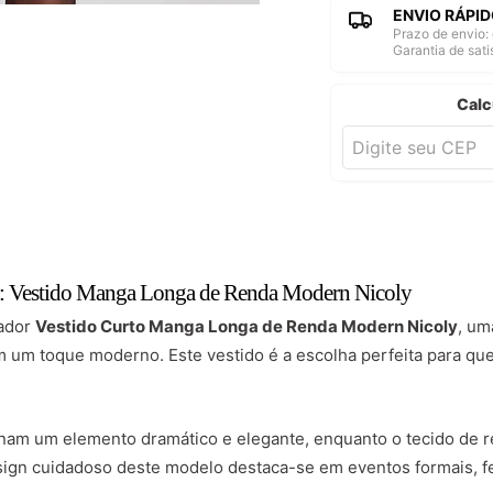
ENVIO RÁPID
Prazo de envio: 
Garantia de sat
Calc
a: Vestido Manga Longa de Renda Modern Nicoly
tador
Vestido Curto Manga Longa de Renda Modern Nicoly
, um
 um toque moderno. Este vestido é a escolha perfeita para que
onam um elemento dramático e elegante, enquanto o tecido de 
sign cuidadoso deste modelo destaca-se em eventos formais, f