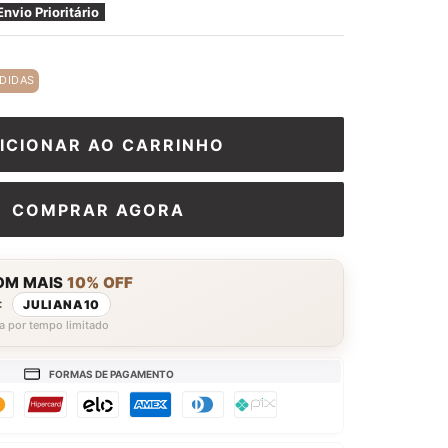
□
Envio Prioritário
DIDAS
ICIONAR AO CARRINHO
COMPRAR AGORA
OM MAIS
10% OFF
:
JULIANA10
a por tempo limitado
FORMAS DE PAGAMENTO