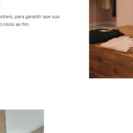
.
treio, para garantir que sua
 início ao fim.