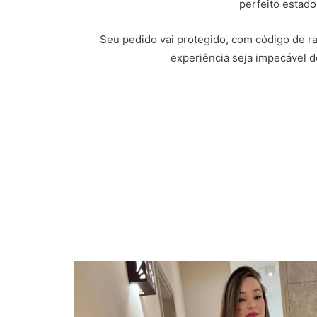
perfeito estado
Seu pedido vai protegido, com código de ras
experiência seja impecável do