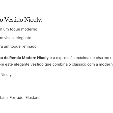
do Vestido Nicoly:
om um toque moderno.
m visual elegante.
ra um toque refinado.
a de Renda Modern Nicoly
é a expressão máxima de charme e f
om este elegante vestido que combina o clássico com a modern
 Nicoly
tada, Forrado, Elastano.