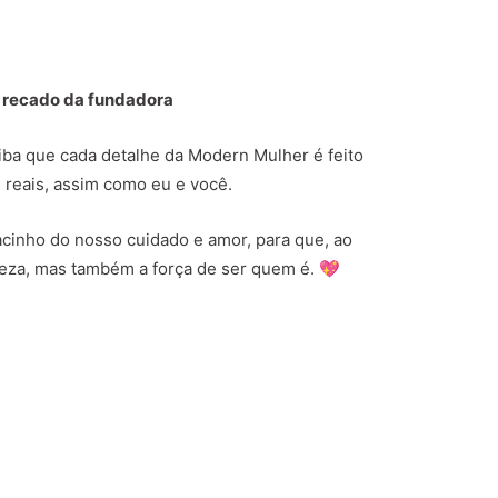
 recado da fundadora
aiba que cada detalhe da Modern Mulher é feito
 reais, assim como eu e você.
cinho do nosso cuidado e amor, para que, ao
eleza, mas também a força de ser quem é. 💖