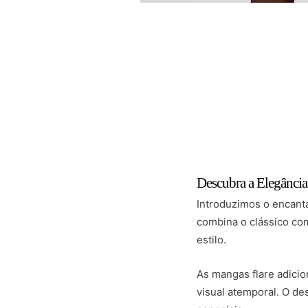
Descubra a Elegânci
Introduzimos o encan
combina o clássico com
estilo.
As mangas flare adici
visual atemporal. O de