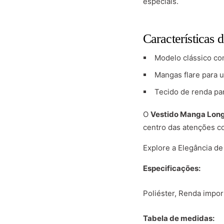
especiais.
Características 
Modelo clássico c
Mangas flare para u
Tecido de renda pa
O
Vestido Manga Long
centro das atenções c
Explore a Elegância de
Especificações:
Poliéster, Renda impor
Tabela de medidas: