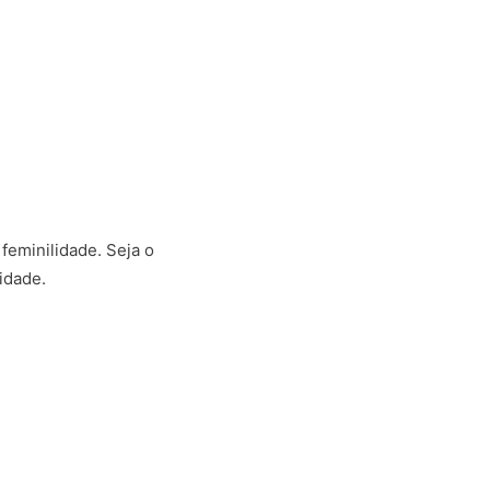
eminilidade. Seja o
idade.