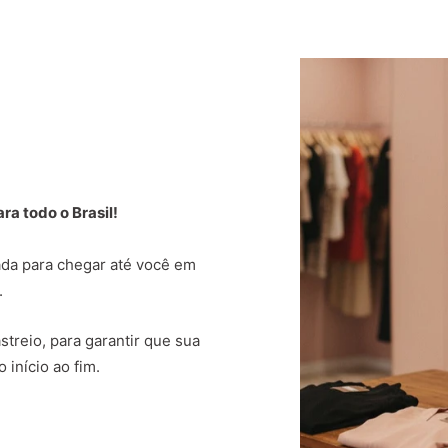
a todo o Brasil!
da para chegar até você em
.
treio, para garantir que sua
 início ao fim.