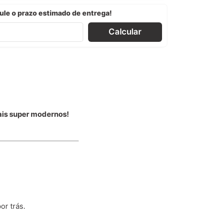
ule o prazo estimado de entrega!
Calcular
uais super modernos!
or trás.