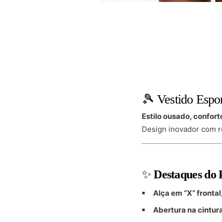
🎾 Vestido Espo
Estilo ousado, confort
Design inovador com r
✨
Destaques do 
Alça em “X” frontal
Abertura na cintur