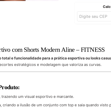
Calc
rtivo com Shorts Modern Aline – FITNESS
o total e funcionalidade para a prática esportiva ou looks cas
ecortes estratégicos e modelagem que valoriza as curvas.
Produto:
, trazendo um visual esportivo e marcante.
a
, criando a ilusão de um conjunto com top e saia quando visto p