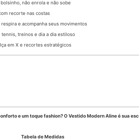
 bolsinho, não enrola e não sobe
 com recorte nas costas
, respira e acompanha seus movimentos
tennis, treinos e dia a dia estiloso
lça em X e recortes estratégicos
conforto e um toque fashion? O Vestido Modern Aline é sua esc
Tabela de Medidas