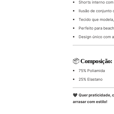
Shorts interno com
Ilusão de conjunto
Tecido que modela
Perfeito para beach 
Design único com a
📦
Composição:
75% Poliamida
25% Elastano
🖤
Quer praticidade, 
arrasar com estilo!