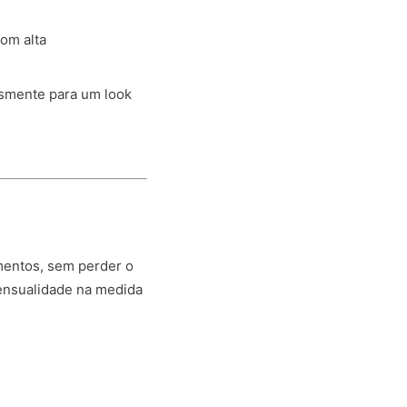
com alta
lesmente para um look
mentos, sem perder o
sensualidade na medida