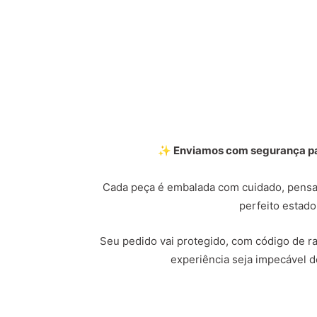
✨ Enviamos com segurança par
Cada peça é embalada com cuidado, pensa
perfeito estado
Seu pedido vai protegido, com código de ras
experiência seja impecável do