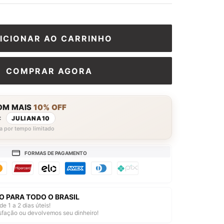
□
ICIONAR AO CARRINHO
COMPRAR AGORA
OM MAIS
10% OFF
:
JULIANA10
a por tempo limitado
FORMAS DE PAGAMENTO
O PARA TODO O BRASIL
de 1 a 2 dias úteis!
isfação ou devolvemos seu dinheiro!