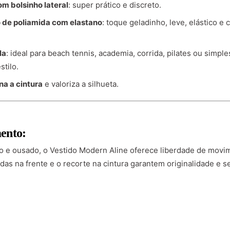
m bolsinho lateral
: super prático e discreto.
 de poliamida com elastano
: toque geladinho, leve, elástico e 
la
: ideal para beach tennis, academia, corrida, pilates ou simp
stilo.
ina a cintura
e valoriza a silhueta.
ento:
e ousado, o Vestido Modern Aline oferece liberdade de movi
das na frente e o recorte na cintura garantem originalidade e 