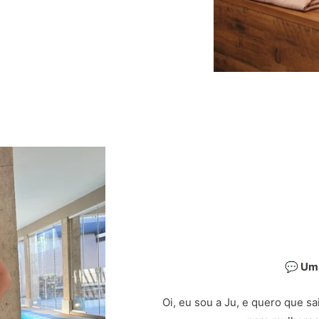
💬 Um
Oi, eu sou a Ju, e quero que s