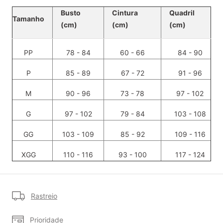
Busto
Cintura
Quadril
Tamanho
(cm)
(cm)
(cm)
PP
78 - 84
60 - 66
84 - 90
P
85 - 89
67 - 72
91 - 96
M
90 - 96
73 - 78
97 - 102
G
97 - 102
79 - 84
103 - 108
GG
103 - 109
85 - 92
109 - 116
XGG
110 - 116
93 - 100
117 - 124
Rastreio
Prioridade