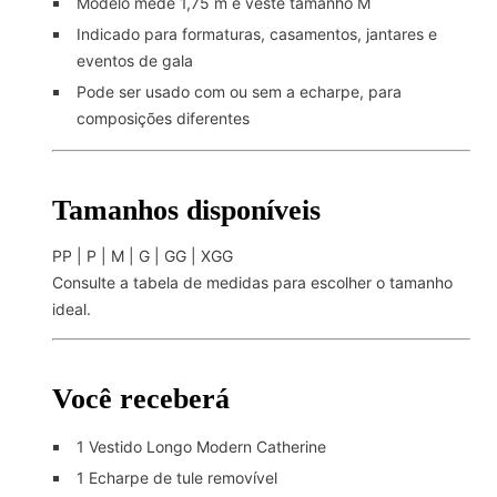
Modelo mede 1,75 m e veste tamanho M
Indicado para formaturas, casamentos, jantares e
eventos de gala
Pode ser usado com ou sem a echarpe, para
composições diferentes
Tamanhos disponíveis
PP | P | M | G | GG | XGG
Consulte a tabela de medidas para escolher o tamanho
ideal.
Você receberá
1 Vestido Longo Modern Catherine
1 Echarpe de tule removível