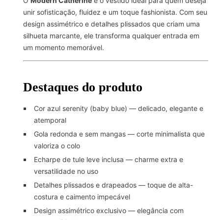
O
Modern Catherine
é o vestido ideal para quem deseja
unir sofisticação, fluidez e um toque fashionista. Com seu
design assimétrico e detalhes plissados que criam uma
silhueta marcante, ele transforma qualquer entrada em
um momento memorável.
Destaques do produto
Cor azul serenity (baby blue) — delicado, elegante e
atemporal
Gola redonda e sem mangas — corte minimalista que
valoriza o colo
Echarpe de tule leve inclusa — charme extra e
versatilidade no uso
Detalhes plissados e drapeados — toque de alta-
costura e caimento impecável
Design assimétrico exclusivo — elegância com