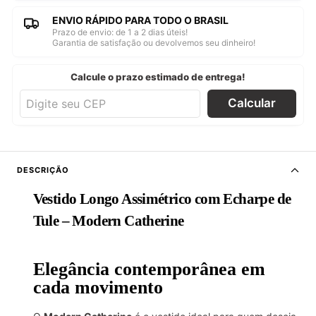
ENVIO RÁPIDO PARA TODO O BRASIL
Prazo de envio: de 1 a 2 dias úteis!
Garantia de satisfação ou devolvemos seu dinheiro!
Calcule o prazo estimado de entrega!
Calcular
DESCRIÇÃO
Vestido Longo Assimétrico com Echarpe de
Tule – Modern Catherine
Elegância contemporânea em
cada movimento