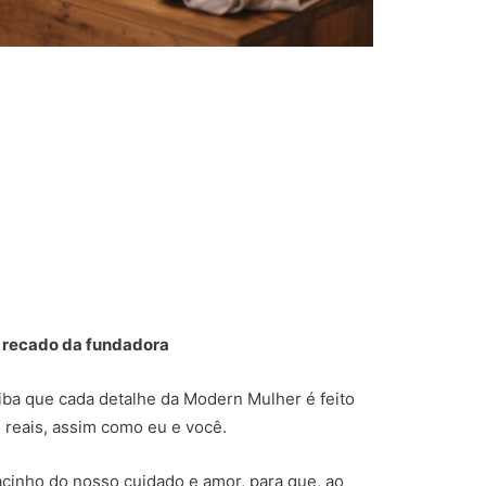
 recado da fundadora
aiba que cada detalhe da Modern Mulher é feito
 reais, assim como eu e você.
cinho do nosso cuidado e amor, para que, ao