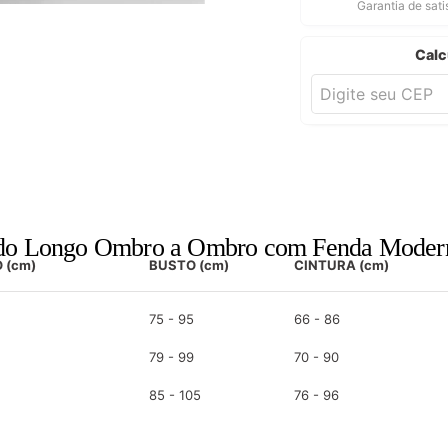
Garantia de sat
Calc
ido Longo Ombro a Ombro com Fenda Modern
 (cm)
BUSTO (cm)
CINTURA (cm)
75 - 95
66 - 86
79 - 99
70 - 90
85 - 105
76 - 96