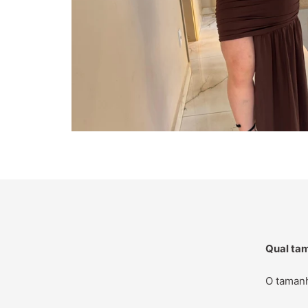
Qual ta
O tamanh