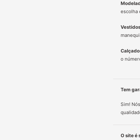
Modelad
escolha 
Vestido
manequi
Calçado
o número
Tem gar
Sim! Nós
qualidad
O site é