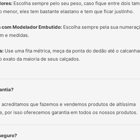
ores:
Escolha sempre pelo seu peso, caso fique entre dois ta
o menor, eles tem bastante elastano e tem que ficar justinho.
s com Modelador Embutido:
Escolha sempre pela sua numeraç
m e medidas.
s:
Use uma fita métrica, meça da ponta do dedão até o calcanha
 exato da maioria de seus calçados.
antia?
 acreditamos que fazemos e vendemos produtos de altíssima
e, por isso oferecemos garantia em todos os nossos produtos.
 seguro?