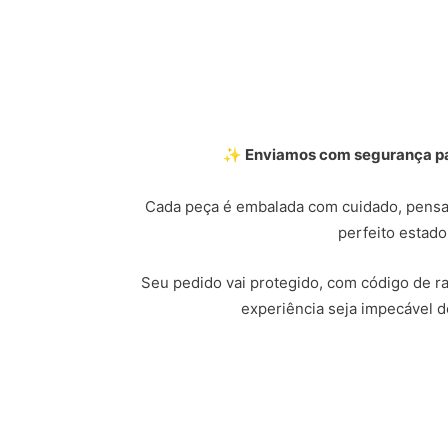
✨ Enviamos com segurança par
Cada peça é embalada com cuidado, pensa
perfeito estado
Seu pedido vai protegido, com código de ras
experiência seja impecável do