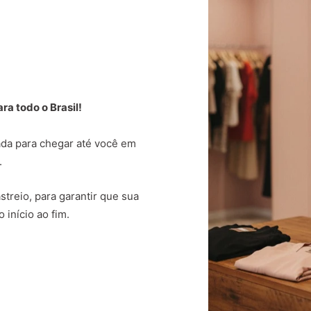
a todo o Brasil!
da para chegar até você em
.
treio, para garantir que sua
 início ao fim.