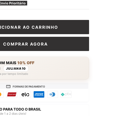
□
Envio Prioritário
ICIONAR AO CARRINHO
COMPRAR AGORA
OM MAIS
10% OFF
:
JULIANA10
a por tempo limitado
FORMAS DE PAGAMENTO
O PARA TODO O BRASIL
de 1 a 2 dias úteis!