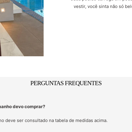
vestir, você sinta não só b
PERGUNTAS FREQUENTES
manho devo comprar?
o deve ser consultado na tabela de medidas acima.