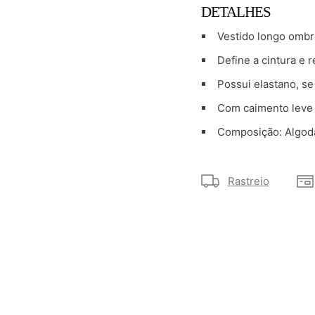
DETALHES
Vestido longo ombr
Define a cintura e r
Possui elastano, se
Com caimento leve 
Composição: Algodão
Rastreio