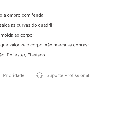
o a ombro com fenda;
ealça as curvas do quadril;
 molda ao corpo;
que valoriza o corpo, não marca as dobras;
, Poliéster, Elastano.
Prioridade
Suporte Profissional