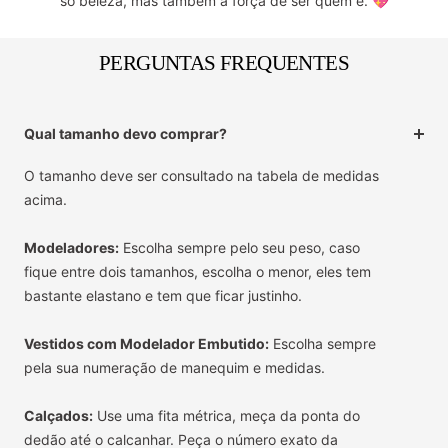
só beleza, mas também a força de ser quem é. 💖
PERGUNTAS FREQUENTES
Qual tamanho devo comprar?
O tamanho deve ser consultado na tabela de medidas
acima.
Modeladores:
Escolha sempre pelo seu peso, caso
fique entre dois tamanhos, escolha o menor, eles tem
bastante elastano e tem que ficar justinho.
Vestidos com Modelador Embutido:
Escolha sempre
pela sua numeração de manequim e medidas.
Calçados:
Use uma fita métrica, meça da ponta do
dedão até o calcanhar. Peça o número exato da