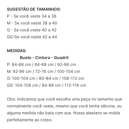
SUGESTÃO DE TAMANHOS:
P - Se você veste 34 a 36
M - Se você veste 38 a 40
G - Se você veste 40 a 42
GG-Se você veste 42 a 44
MEDIDAS:
Busto - Cintura - Quadril
P: 84-88 cm / 64-68 cm / 92-96 cm
M: 92-96 cm / 72-76 cm / 100-104 cm
G: 100-104 cm / 80–84 cm / 108-112 cm
GG: 104-108 cm / 84-88 cm / 112-116 cm
Obs: Indicamos que você escolha uma peça no tamanho que
normalmente você veste, mesmo que você tenha silicone, ou
alguma medida não bata com sua. Nosso elastano se molda
perfeitamente ao corpo.