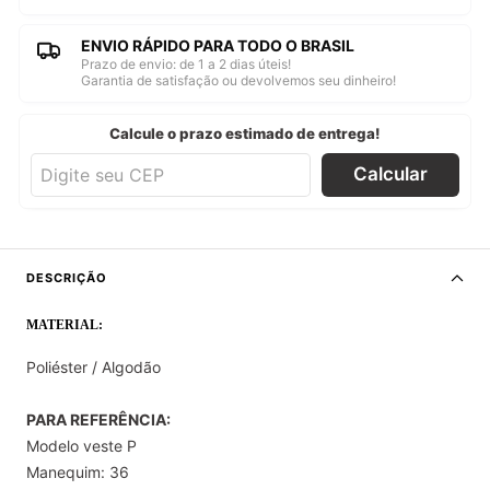
ENVIO RÁPIDO PARA TODO O BRASIL
Prazo de envio: de 1 a 2 dias úteis!
Garantia de satisfação ou devolvemos seu dinheiro!
Calcule o prazo estimado de entrega!
Calcular
DESCRIÇÃO
MATERIAL:
Poliéster / Algodão
PARA REFERÊNCIA:
Modelo veste P
Manequim: 36