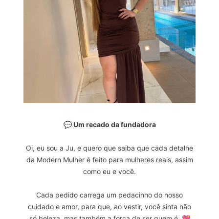
💬 Um recado da fundadora
Oi, eu sou a Ju, e quero que saiba que cada detalhe
da Modern Mulher é feito para mulheres reais, assim
como eu e você.
Cada pedido carrega um pedacinho do nosso
cuidado e amor, para que, ao vestir, você sinta não
só beleza, mas também a força de ser quem é. 💖