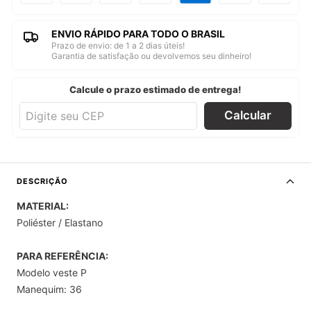
ENVIO RÁPIDO PARA TODO O BRASIL
Prazo de envio: de 1 a 2 dias úteis!
Garantia de satisfação ou devolvemos seu dinheiro!
Calcule o prazo estimado de entrega!
Calcular
DESCRIÇÃO
MATERIAL:
Poliéster / Elastano
PARA REFERÊNCIA:
Modelo veste P
Manequim: 36