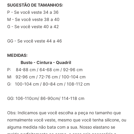
SUGESTÃO DE TAMANHOS:
P - Se você veste 34 a 36
M - Se você veste 38 a 40
G - Se você veste 40 a 42
GG - Se você veste 44 a 46
MEDIDAS:
Busto - Cintura - Quadril
P: 84-88 cm / 64-68 cm / 92-96 cm
M: 92-96 cm / 72-76 cm / 100-104 cm
G: 100-104 cm / 80–84 cm / 108-112 cm
GG: 106-110cm/ 86-90cm/ 114-118 cm
Obs: Indicamos que você escolha a peça no tamanho que
normalmente você veste, mesmo que você tenha silicone, ou
alguma medida não bata com a sua. Nosso elastano se