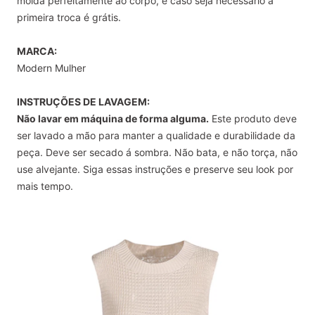
molda perfeitamente ao corpo, e caso seja necessário a
primeira troca é grátis.
MARCA:
Modern Mulher
INSTRUÇÕES DE LAVAGEM:
Não lavar em máquina de forma alguma.
Este produto deve
ser lavado a mão para manter a qualidade e durabilidade da
peça. Deve ser secado á sombra. Não bata, e não torça, não
use alvejante. Siga essas instruções e preserve seu look por
mais tempo.